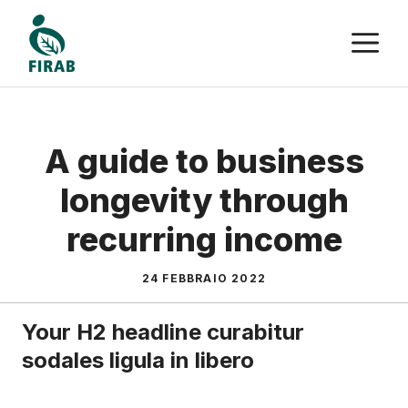
Vai
M
al
contenuto
A guide to business
longevity through
recurring income
24 FEBBRAIO 2022
Your H2 headline curabitur
sodales ligula in libero