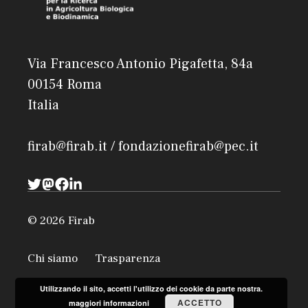
Via Francesco Antonio Pigafetta, 84a
00154 Roma
Italia
firab@firab.it / fondazionefirab@pec.it
© 2026 Firab
Chi siamo
Trasparenza
Utilizzando il sito, accetti l'utilizzo dei cookie da parte nostra.
ACCETTO
maggiori informazioni