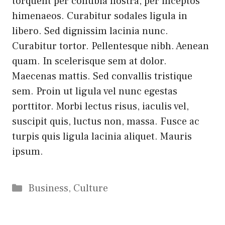
torquent per conubia nostra, per inceptos
himenaeos. Curabitur sodales ligula in
libero. Sed dignissim lacinia nunc.
Curabitur tortor. Pellentesque nibh. Aenean
quam. In scelerisque sem at dolor.
Maecenas mattis. Sed convallis tristique
sem. Proin ut ligula vel nunc egestas
porttitor. Morbi lectus risus, iaculis vel,
suscipit quis, luctus non, massa. Fusce ac
turpis quis ligula lacinia aliquet. Mauris
ipsum.
Categorie
Business
,
Culture