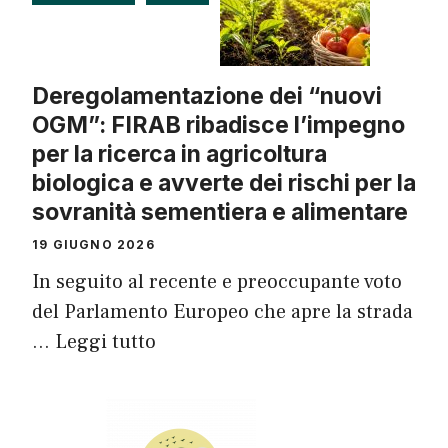
Deregolamentazione dei “nuovi
OGM”: FIRAB ribadisce l’impegno
per la ricerca in agricoltura
biologica e avverte dei rischi per la
sovranità sementiera e alimentare
19 GIUGNO 2026
In seguito al recente e preoccupante voto
del Parlamento Europeo che apre la strada
…
Leggi tutto