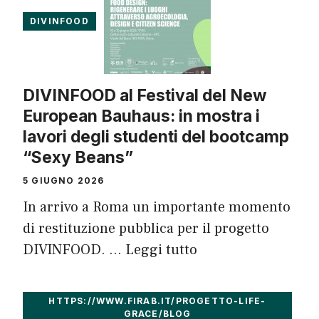
DIVINFOOD
DIVINFOOD al Festival del New
European Bauhaus: in mostra i
lavori degli studenti del bootcamp
“Sexy Beans”
5 GIUGNO 2026
In arrivo a Roma un importante momento
di restituzione pubblica per il progetto
DIVINFOOD. …
Leggi tutto
HTTPS://WWW.FIRAB.IT/PROGETTO-LIFE-
GRACE/BLOG