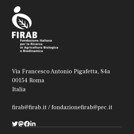
Via Francesco Antonio Pigafetta, 84a
00154 Roma
Italia
firab@firab.it / fondazionefirab@pec.it