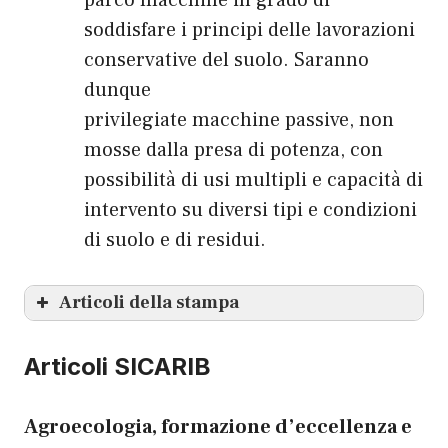
parco macchine in grado di
soddisfare i principi delle lavorazioni
conservative del suolo. Saranno
dunque
privilegiate macchine passive, non
mosse dalla presa di potenza, con
possibilità di usi multipli e capacità di
intervento su diversi tipi e condizioni
di suolo e di residui.
Articoli della stampa
Articoli SICARIB
Il Progetto SIC.A.RI.B.: un nuovo
paradigma per un’agricoltura
Agroecologia, formazione d’eccellenza e