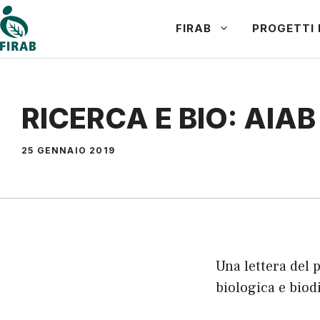
Vai
FIRAB
PROGETTI 
al
contenuto
RICERCA E BIO: AIA
25 GENNAIO 2019
Una lettera del 
biologica e bio