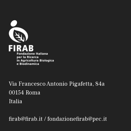
Via Francesco Antonio Pigafetta, 84a
00154 Roma
Italia
firab@firab.it / fondazionefirab@pec.it