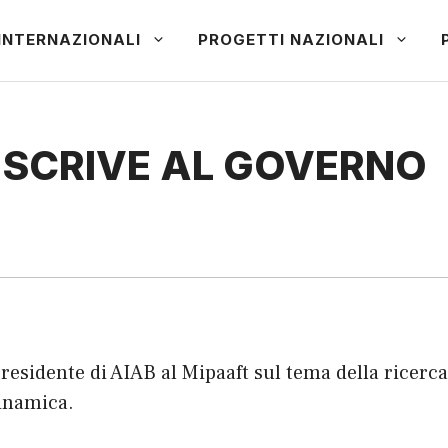
INTERNAZIONALI
PROGETTI NAZIONALI
B SCRIVE AL GOVERNO
presidente di AIAB al Mipaaft sul tema della ricerca
dinamica.