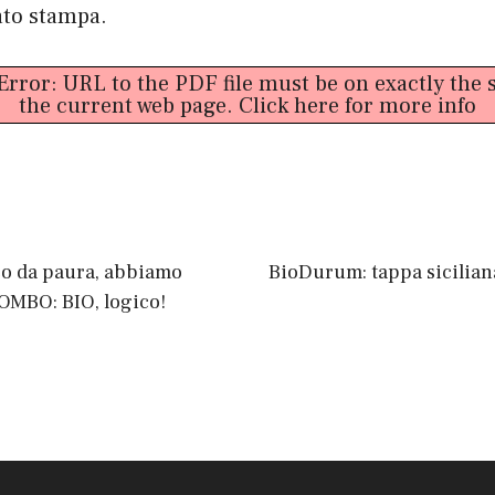
to stampa.
 Error: URL to the PDF file must be on exactly th
the current web page.
Click here for more info
co da paura, abbiamo
BioDurum: tappa sicilian
OMBO: BIO, logico!