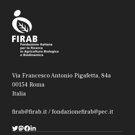
Via Francesco Antonio Pigafetta, 84a
00154 Roma
Italia
firab@firab.it / fondazionefirab@pec.it