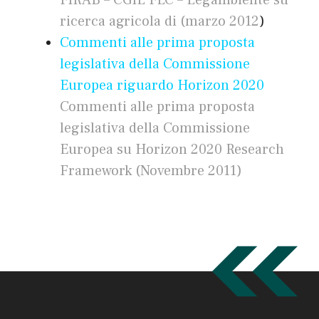
FIRAB – CGIL FLC – Legambiente su
ricerca agricola di (marzo 2012
)
Commenti alle prima proposta
legislativa della Commissione
Europea riguardo Horizon 2020
Commenti alle prima proposta
legislativa della Commissione
Europea su Horizon 2020
Research
Framework (Novembre 2011)