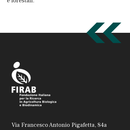
e forestali.
Via Francesco Antonio Pigafetta, 84a