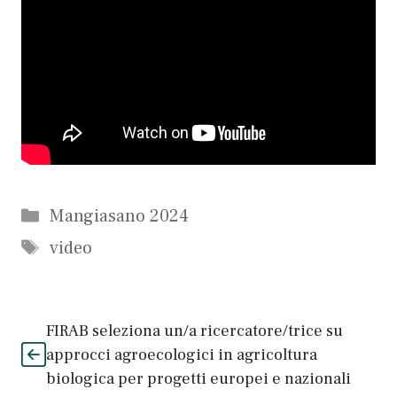
Categorie
Mangiasano 2024
Tag
video
FIRAB seleziona un/a ricercatore/trice su
approcci agroecologici in agricoltura
biologica per progetti europei e nazionali