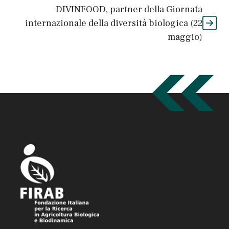
DIVINFOOD, partner della Giornata
internazionale della diversità biologica (22
maggio)