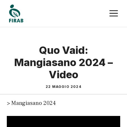
Vai
M
al
contenuto
Quo Vaid:
Mangiasano 2024 –
Video
22 MAGGIO 2024
>
Mangiasano 2024