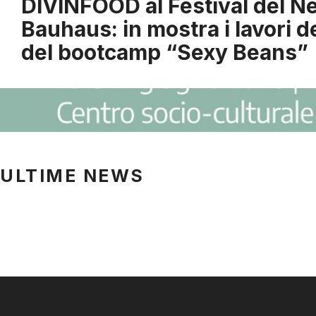
DIVINFOOD al Festival del 
Bauhaus: in mostra i lavori d
del bootcamp “Sexy Beans”
ULTIME NEWS