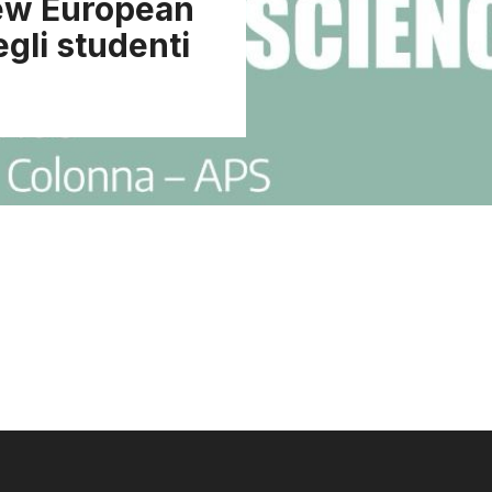
New European
egli studenti