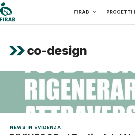
Vai
FIRAB
PROGETTI 
al
contenuto
co-design
NEWS IN EVIDENZA