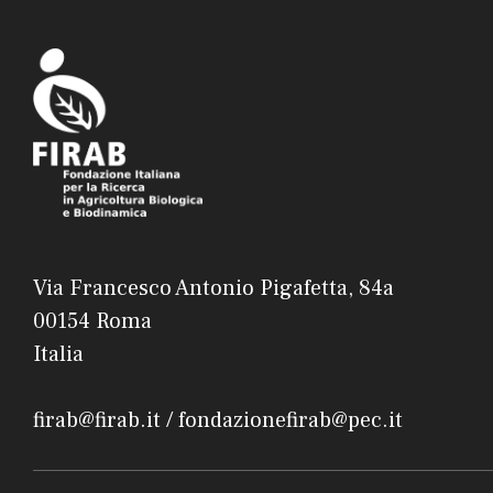
Via Francesco Antonio Pigafetta, 84a
00154 Roma
Italia
firab@firab.it / fondazionefirab@pec.it