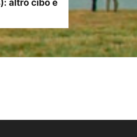
 altro cibo è