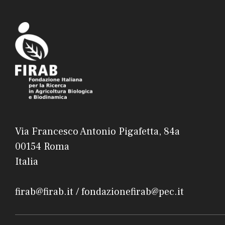
Via Francesco Antonio Pigafetta, 84a
00154 Roma
Italia
firab@firab.it / fondazionefirab@pec.it