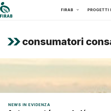
Vai
FIRAB
PROGETTI 
al
contenuto
consumatori cons
NEWS IN EVIDENZA