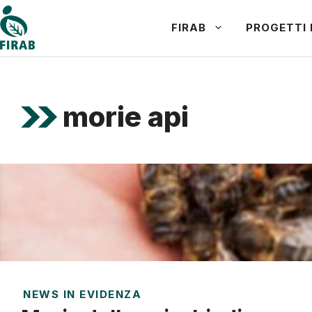
Vai
FIRAB
PROGETTI 
al
contenuto
morie api
NEWS IN EVIDENZA