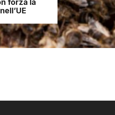
n forza la
 nell’UE