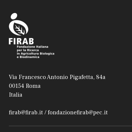
Via Francesco Antonio Pigafetta, 84a
00154 Roma
Italia
firab@firab.it / fondazionefirab@pec.it