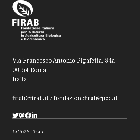
Via Francesco Antonio Pigafetta, 84a
00154 Roma
Italia
firab@firab.it / fondazionefirab@pec.it
© 2026 Firab