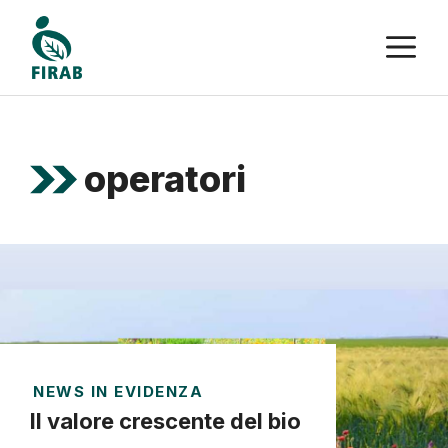
Vai
M
al
contenuto
operatori
NEWS IN EVIDENZA
Il valore crescente del bio