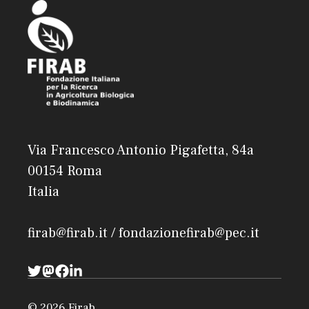
Via Francesco Antonio Pigafetta, 84a
00154 Roma
Italia
firab@firab.it / fondazionefirab@pec.it
© 2026 Firab