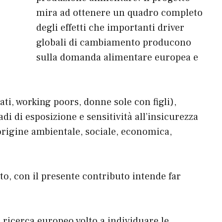
mira ad ottenere un quadro completo
degli effetti che importanti driver
globali di cambiamento producono
sulla domanda alimentare europea e
ati, working poors, donne sole con figli),
di di esposizione e sensitività all’insicurezza
 origine ambientale, sociale, economica,
tto,
con il presente contributo intende far
 ricerca europeo volto a individuare le