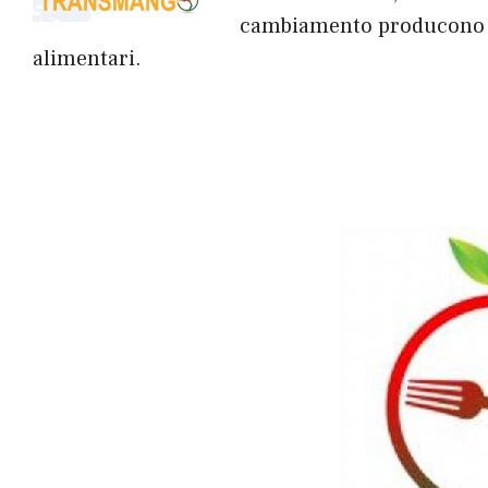
cambiamento producono su
alimentari.