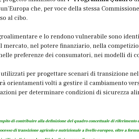
 un’Europa che, per voce della stessa Commissione 
so al cibo.
roalimentare e lo rendono vulnerabile sono identifi
 mercato, nel potere finanziario, nella competizion
 nelle preferenze dei consumatori, nei modelli di 
 utilizzati per progettare scenari di transizione ne
 orientamenti volti a gestire il cambiamento vers
azioni per determinare condizioni di sicurezza al
mpito di contribuire alla definizione del quadro concettuale di riferimento 
rocesso di transizione agricolo e nutrizionale a livello europeo, oltre a formu