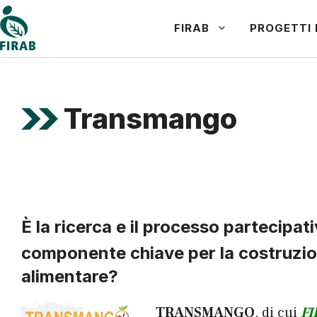
Vai
FIRAB
PROGETTI 
al
contenuto
Transmango
È la ricerca e il processo partecipati
componente chiave per la costruzio
alimentare?
TRANSMANGO
, di cui
FI