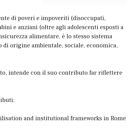
ente di poveri e impoveriti (disoccupati,
bini e anziani (oltre agli adolescenti esposti a
insicurezza alimentare, è lo stesso sistema
io di origine ambientale, sociale, economica,
o, intende con il suo contributo far riflettere
ibuti:
bilisation and institutional frameworks in Rome