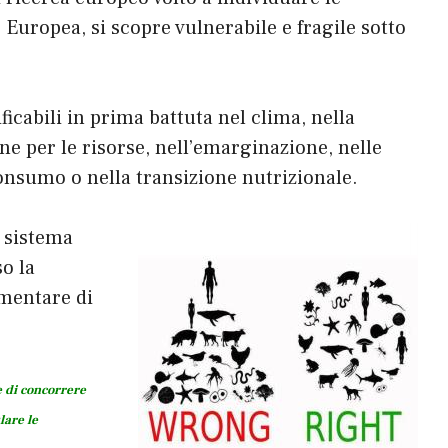
Europea, si scopre vulnerabile e fragile sotto
cabili in prima battuta nel clima, nella
e per le risorse, nell’emarginazione, nelle
consumo o nella transizione nutrizionale.
l sistema
o la
imentare di
e di concorrere
lare le