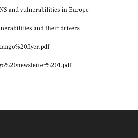
NS and vulnerabilities in Europe
nerabilities and their drivers
smango%20flyer.pdf
ngo%20newsletter%201.pdf