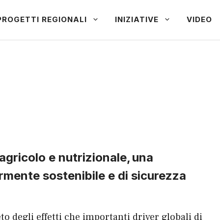
PROGETTI REGIONALI
INIZIATIVE
VIDEO
 agricolo e nutrizionale,
una
mente sostenibile e di sicurezza
 degli effetti che importanti driver globali di