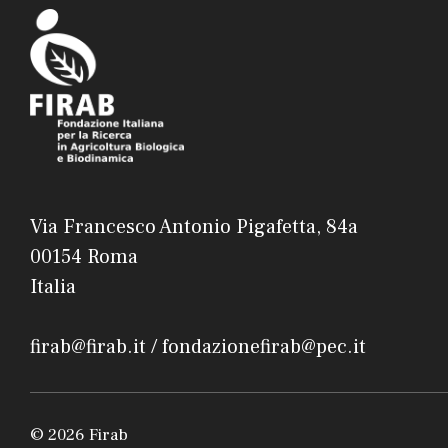
Via Francesco Antonio Pigafetta, 84a
00154 Roma
Italia
firab@firab.it / fondazionefirab@pec.it
© 2026 Firab