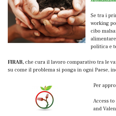
raccomandazioni 
Se tra i pr
working poo
cibo malsan
alimentare 
politica e 
FIRAB,
che cura il lavoro comparativo tra le var
su come il problema si ponga in ogni Paese, incl
Per appro
Access to
and Valen