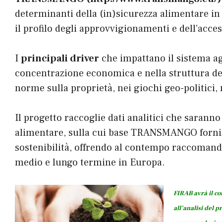
determinanti della (in)sicurezza alimentare in
il profilo degli approvvigionamenti e dell’acces
I
principali driver
che impattano il sistema ag
concentrazione economica e nella struttura del
norme sulla proprietà, nei giochi geo-politici,
Il progetto raccoglie dati analitici che saranno
alimentare, sulla cui base TRANSMANGO fornirà
sostenibilità, offrendo al contempo raccomand
medio e lungo termine in Europa.
FIRAB avrà il co
all’analisi del p