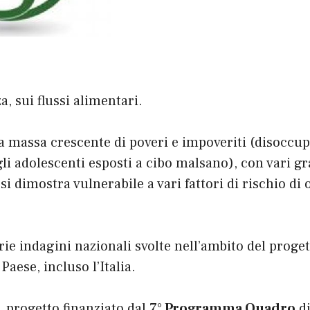
, sui flussi alimentari.
la massa crescente di poveri e impoveriti (disoccup
gli adolescenti esposti a cibo malsano), con vari gra
si dimostra vulnerabile a vari fattori di rischio di
rie indagini nazionali svolte nell’ambito del proge
aese, incluso l’Italia.
, progetto finanziato dal
7° Programma Quadro
di