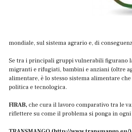
mondiale, sul sistema agrario e, di conseguenza
Se tra i principali gruppi vulnerabili figurano 
migranti e rifugiati, bambini e anziani (oltre a
alimentare, è lo stesso sistema alimentare che 
politica e tecnologica.
FIRAB,
che cura il lavoro comparativo tra le va
riflettere su come il problema si ponga in ogni P
TRANSMANGO (
http://www.transmango.eu/
)