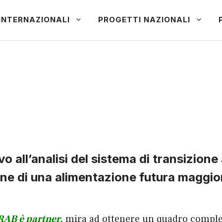
INTERNAZIONALI
PROGETTI NAZIONALI
vo all’analisi del sistema di transizione
ne di una alimentazione futura maggior
RAB è partner,
mira ad ottenere un quadro completo