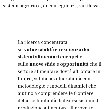
istema agrario e, di conseguenza, sui flussi
La ricerca concentrata
su
vulnerabilità e resilienza dei
sistemi alimentari europei
e
sulle
nuove sfide e opportunità
che il
settore alimentare dovrà affrontare in
futuro, valuta la vulnerabilità con
metodologie e modelli dinamici che
aiutino a comprendere le frontiere
della sostenibilità di diversi sistemi di
produzione alimentare. Il progetto