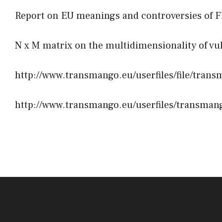
Report on EU meanings and controversies of F
N x M matrix on the multidimensionality of vul
http://www.transmango.eu/userfiles/file/tran
http://www.transmango.eu/userfiles/transma