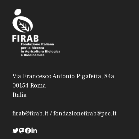
Via Francesco Antonio Pigafetta, 84a
00154 Roma
Italia
firab@firab.it / fondazionefirab@pec.it