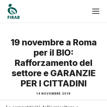
Vai
M
al
contenuto
19 novembre a Roma
per il BIO:
Rafforzamento del
settore e GARANZIE
PER I CITTADINI
14 NOVEMBRE 2019