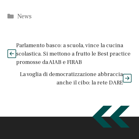
Categorie
News
Parlamento basco: a scuola, vince la cucina
scolastica. Si mettono a frutto le Best practice
promosse da AIAB e FIRAB
La voglia di democratizzazione abbraccia
anche il cibo: la rete DARE