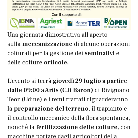
Una giornata dimostrativa all’aperto
sulla
meccanizzazione
di alcune operazioni
colturali per la gestione dei
seminativi
e
delle colture
orticole.
L’evento si terrà
giovedì 29 luglio a partire
dalle 09:00 a Ariis (C.li Baron)
di Rivignano
Teor (Udine) e i temi trattati riguarderanno
la
preparazione del terreno
, il trapianto e
il controllo meccanico della flora spontanea,
nonché la
fertilizzazione delle colture,
con
macchine portate dagli agricoltori della