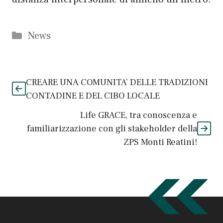
Categorie
News
CREARE UNA COMUNITA’ DELLE TRADIZIONI
CONTADINE E DEL CIBO LOCALE
Life GRACE, tra conoscenza e
familiarizzazione con gli stakeholder della
ZPS Monti Reatini!