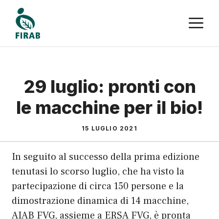
Vai
M
al
contenuto
29 luglio: pronti con
le macchine per il bio!
15 LUGLIO 2021
In seguito al successo della prima edizione
tenutasi lo scorso luglio, che ha visto la
partecipazione di circa 150 persone e la
dimostrazione dinamica di 14 macchine,
AIAB FVG, assieme a ERSA FVG, è pronta