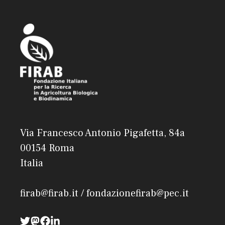
Via Francesco Antonio Pigafetta, 84a
00154 Roma
Italia
firab@firab.it / fondazionefirab@pec.it