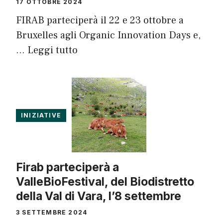
17 OTTOBRE 2024
FIRAB parteciperà il 22 e 23 ottobre a
Bruxelles agli Organic Innovation Days e,
…
Leggi tutto
INIZIATIVE
Firab parteciperà a
ValleBioFestival, del Biodistretto
della Val di Vara, l’8 settembre
3 SETTEMBRE 2024