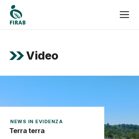
Vai
M
al
contenuto
Video
NEWS IN EVIDENZA
Terra terra