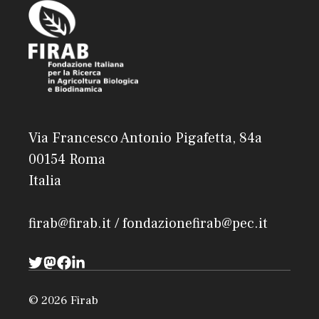
Via Francesco Antonio Pigafetta, 84a
00154 Roma
Italia
firab@firab.it / fondazionefirab@pec.it
© 2026 Firab