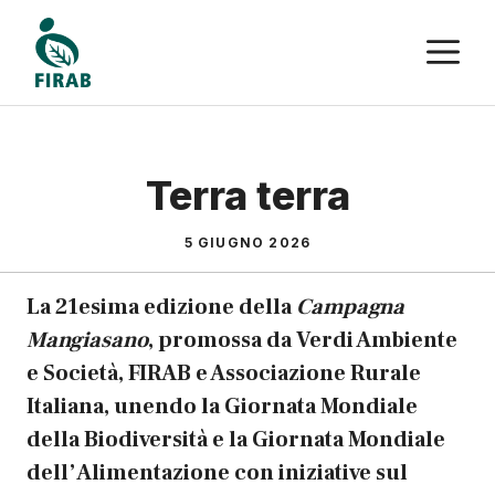
Vai
M
al
contenuto
Terra terra
5 GIUGNO 2026
La 21esima edizione della
Campagna
Mangiasano
, promossa da Verdi Ambiente
e Società, FIRAB e Associazione Rurale
Italiana, unendo la Giornata Mondiale
della Biodiversità e la Giornata Mondiale
dell’Alimentazione con iniziative sul