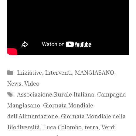
Categorie
Iniziative
,
Interventi
,
MANGIASANO
,
News
,
Video
Tag
Associazione Rurale Italiana
,
Campagna
Mangiasano
,
Giornata Mondiale
dell’Alimentazione
,
Giornata Mondiale della
Biodiversità
,
Luca Colombo
,
terra
,
Verdi