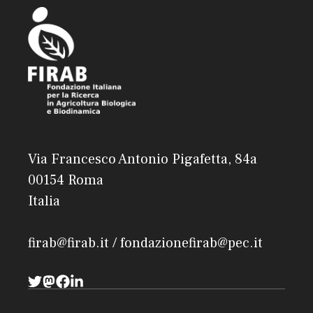
Via Francesco Antonio Pigafetta, 84a
00154 Roma
Italia
firab@firab.it / fondazionefirab@pec.it