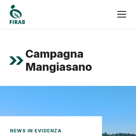
Vai
M
al
contenuto
Campagna
Mangiasano
NEWS IN EVIDENZA