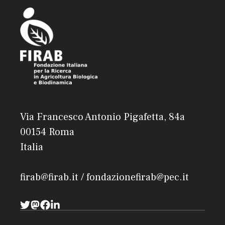
Via Francesco Antonio Pigafetta, 84a
00154 Roma
Italia
firab@firab.it / fondazionefirab@pec.it