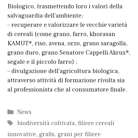
Biologico,
trasmettendo loro i valori della
salvaguardia dell’ambiente;
– recuperare e valorizzare le vecchie varietà
di cereali (come grano, farro, khorasan
KAMUT®, riso, avena, orzo, grano saragolla,
grano duro, grano Senatore Cappelli Akrux®,
segale e il piccolo farro) ;
– divulgazione dell’agricoltura biologica,
attraverso attività di formazione rivolta sia
al professionista che al consumatore finale.
Categorie
News
Tag
biodiversità coltivata
,
filiere cereali
innovative
,
grafis
,
grani per filiere