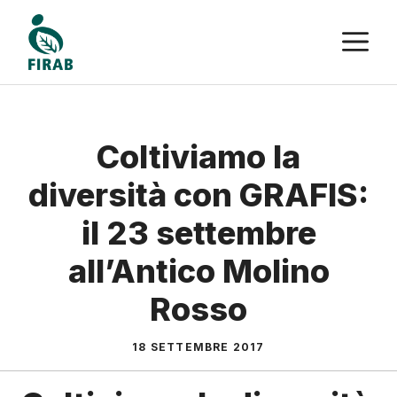
Vai
M
al
contenuto
Coltiviamo la
diversità con GRAFIS:
il 23 settembre
all’Antico Molino
Rosso
18 SETTEMBRE 2017