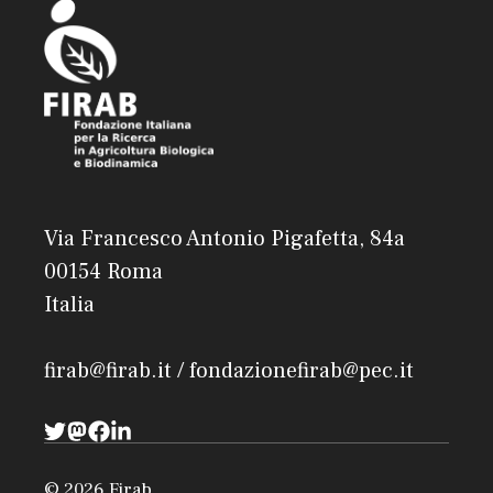
Via Francesco Antonio Pigafetta, 84a
00154 Roma
Italia
firab@firab.it / fondazionefirab@pec.it
© 2026 Firab