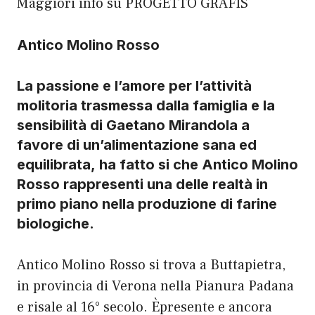
Maggiori info su
PROGETTO GRAFIS
Antico Molino Rosso
La passione e l’amore per l’attività
molitoria trasmessa dalla famiglia e la
sensibilità di
Gaetano Mirandola
a
favore di un’alimentazione sana ed
equilibrata,
ha fatto si che Antico Molino
Rosso rappresenti una delle realtà in
primo piano nella produzione di farine
b
iologiche.
Antico Molino Rosso
si trova a Buttapietra,
in provincia di Verona nella Pianura Padana
e risale al 16° secolo.
È
presente e ancora