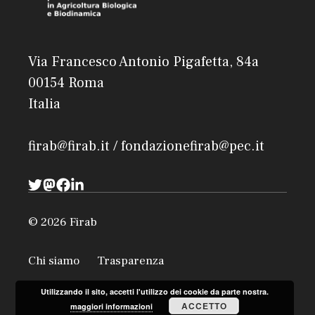
Via Francesco Antonio Pigafetta, 84a
00154 Roma
Italia
firab@firab.it / fondazionefirab@pec.it
© 2026 Firab
Chi siamo
Trasparenza
Utilizzando il sito, accetti l'utilizzo dei cookie da parte nostra.
ACCETTO
maggiori informazioni