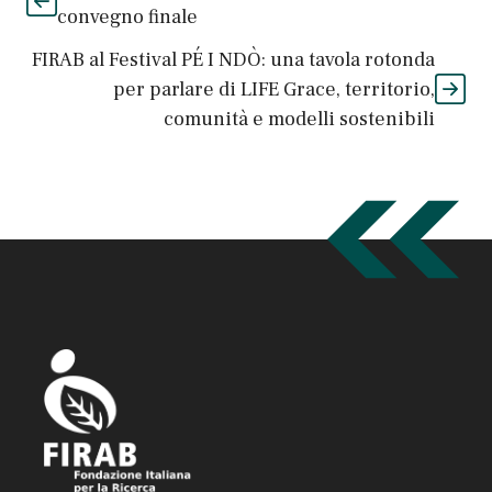
convegno finale
FIRAB al Festival PÉ I NDÒ: una tavola rotonda
per parlare di LIFE Grace, territorio,
comunità e modelli sostenibili