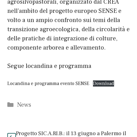
agrosilvopastorali, organizzato dal CREA
nell’ambito del progetto europeo SENSE e
volto a un ampio confronto sui temi della
transizione agroecologica, della circolarità e
delle pratiche di integrazione di colture,
componente arborea e allevamento.
Segue locandina e programma
Locandina e programma evento SENSE
Download
Categorie
News
Progetto SIC.A.RI.B.: il 13 giugno a Palermo il