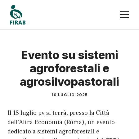
Vai
M
al
contenuto
Evento su sistemi
agroforestali e
agrosilvopastorali
10 LUGLIO 2025
Il 18 luglio pv si terrà, presso la Città
dell’Altra Economia (Roma), un evento
dedicato a sistemi agroforestali e