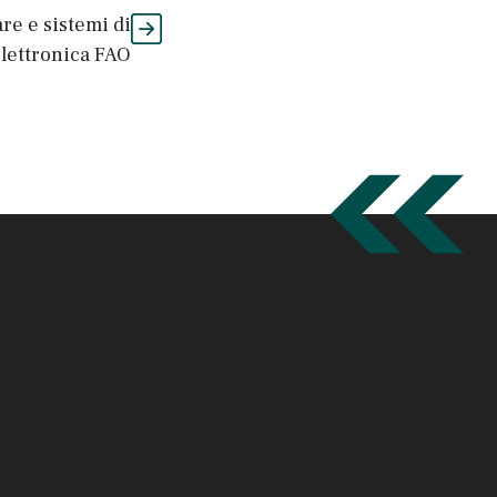
re e sistemi di
lettronica FAO