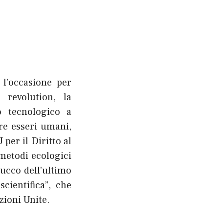
 l’occasione per
 revolution, la
o tecnologico a
re esseri umani,
per il Diritto al
 metodi ecologici
succo dell’ultimo
cientifica”, che
zioni Unite.