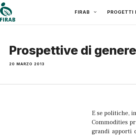
Vai
FIRAB
PROGETTI 
al
contenuto
Prospettive di genere
20 MARZO 2013
E se politiche, 
Commodities pro
grandi apporti 