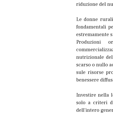
riduzione del nu
Le donne rurali
fondamentali pe
estremamente sig
Produzioni o
commercializzaz
nutrizionale de
scarso o nullo ac
sule risorse pr
benessere diffus
Investire nella
solo a criteri 
dell’intero gen