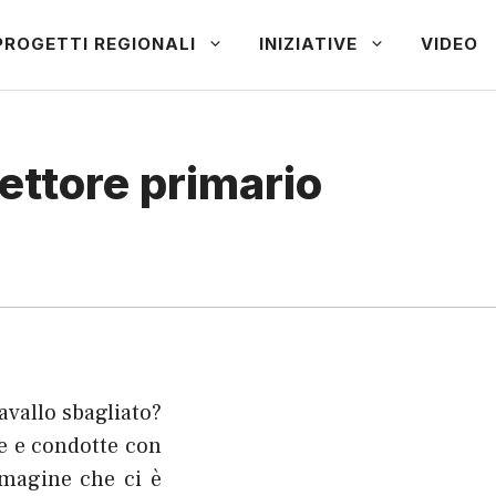
PROGETTI REGIONALI
INIZIATIVE
VIDEO
ettore primario
avallo sbagliato?
e e condotte con
mmagine che ci è