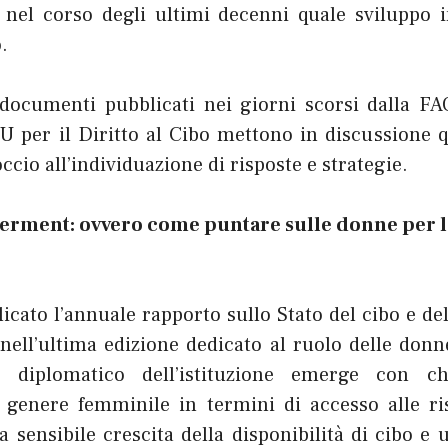
 nel corso degli ultimi decenni quale sviluppo in
.
documenti pubblicati nei giorni scorsi dalla FA
NU per il Diritto al Cibo mettono in discussione 
ccio all’individuazione di risposte e strategie.
ment: ovvero come puntare sulle donne per l
cato l’annuale rapporto sullo Stato del cibo e del
ell’ultima edizione dedicato al ruolo delle donne
 diplomatico dell’istituzione emerge con c
genere femminile in termini di accesso alle ri
 sensibile crescita della disponibilità di cibo e