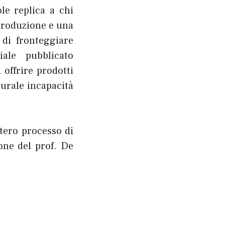
le replica a chi
 produzione e una
 di fronteggiare
iale pubblicato
 offrire prodotti
turale incapacità
ntero processo di
one del prof. De