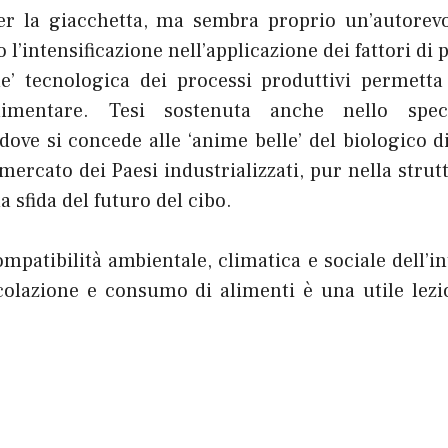
per la giacchetta, ma sembra proprio un’autorevo
o l’intensificazione nell’applicazione dei fattori di
e’ tecnologica dei processi produttivi permetta
alimentare. Tesi sostenuta anche nello spec
dove si concede alle ‘anime belle’ del biologico di
l mercato dei Paesi industrializzati, pur nella strut
a sfida del futuro del cibo.
mpatibilità ambientale, climatica e sociale dell’i
colazione e consumo di alimenti è una utile lezi