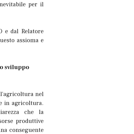
evitabile per il
O e dal Relatore
questo assioma e
o sviluppo
l’agricoltura nel
 in agricoltura.
hiarezza che la
sorse produttive
 una conseguente