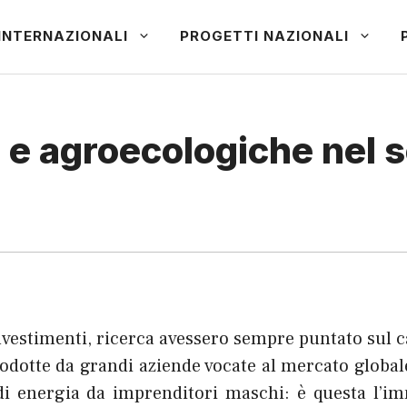
INTERNAZIONALI
PROGETTI NAZIONALI
 e agroecologiche nel s
investimenti, ricerca avessero sempre puntato sul c
dotte da grandi aziende vocate al mercato global
di energia da imprenditori maschi: è questa l’i