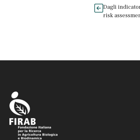
Dagli indicato
risk assessmen