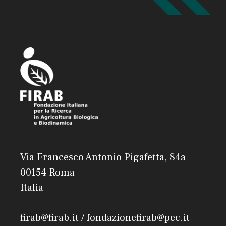
Via Francesco Antonio Pigafetta, 84a
00154 Roma
Italia
firab@firab.it / fondazionefirab@pec.it