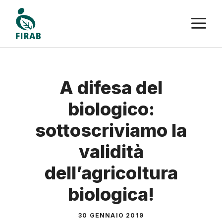
Vai
M
al
contenuto
A difesa del
biologico:
sottoscriviamo la
validità
dell’agricoltura
biologica!
30 GENNAIO 2019