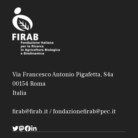
Via Francesco Antonio Pigafetta, 84a
00154 Roma
Italia
firab@firab.it / fondazionefirab@pec.it