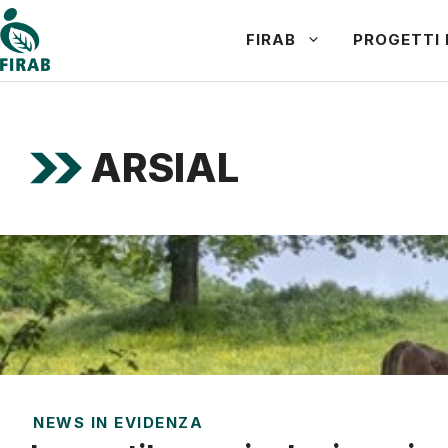
Vai
FIRAB
PROGETTI 
al
contenuto
ARSIAL
NEWS IN EVIDENZA