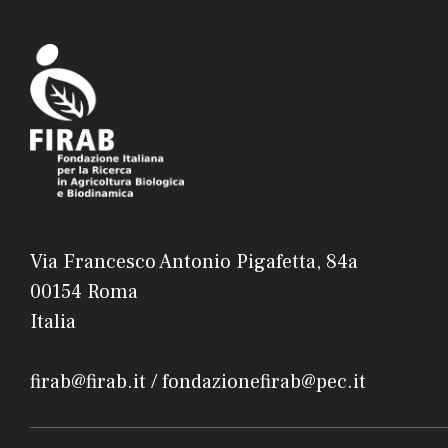
Via Francesco Antonio Pigafetta, 84a
00154 Roma
Italia
firab@firab.it / fondazionefirab@pec.it