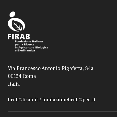
Via Francesco Antonio Pigafetta, 84a
00154 Roma
Italia
firab@firab.it / fondazionefirab@pec.it