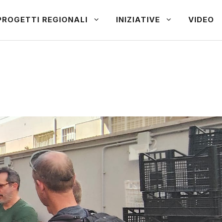
PROGETTI REGIONALI
INIZIATIVE
VIDEO