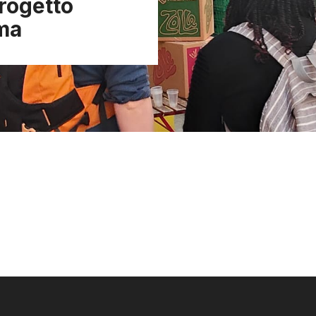
progetto
ma