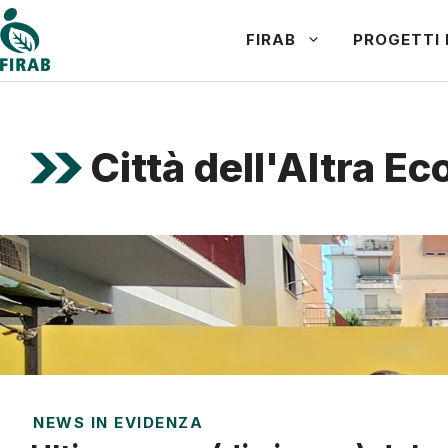
Vai
FIRAB
PROGETTI 
al
contenuto
Città dell'Altra E
NEWS IN EVIDENZA