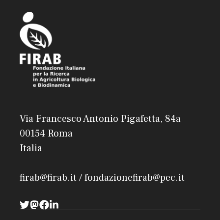
Via Francesco Antonio Pigafetta, 84a
00154 Roma
Italia
firab@firab.it / fondazionefirab@pec.it