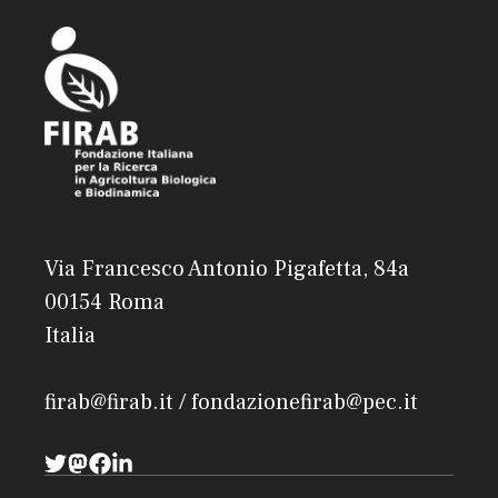
Via Francesco Antonio Pigafetta, 84a
00154 Roma
Italia
firab@firab.it / fondazionefirab@pec.it