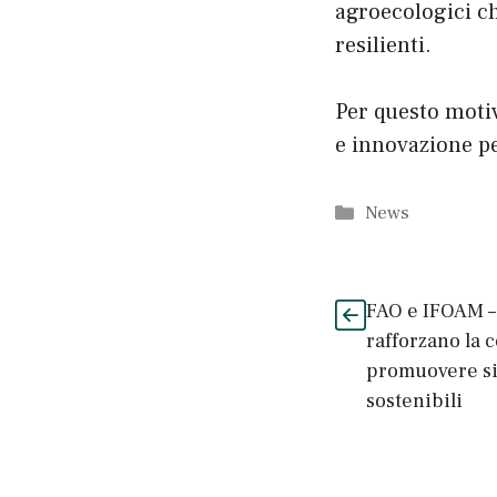
agroecologici ch
resilienti.
Per questo moti
e innovazione pe
Categorie
News
FAO e IFOAM –
rafforzano la 
promuovere si
sostenibili