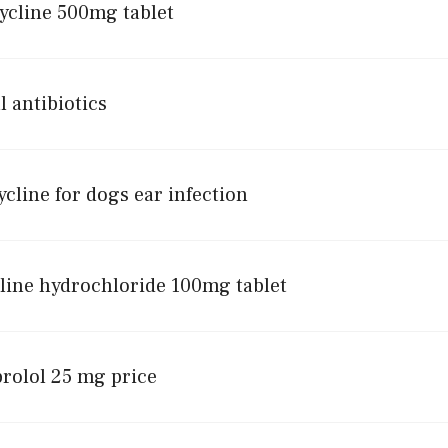
cycline 500mg tablet
l antibiotics
cline for dogs ear infection
aline hydrochloride 100mg tablet
rolol 25 mg price