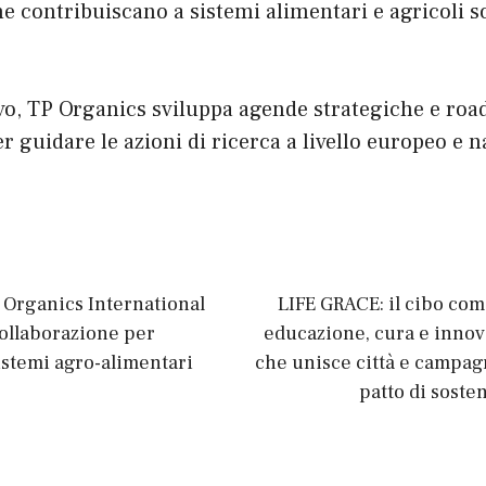
e contribuiscano a sistemi alimentari e agricoli so
vo, TP Organics sviluppa agende strategiche e roa
r guidare le azioni di ricerca a livello europeo e n
 Organics International
LIFE GRACE: il cibo co
collaborazione per
educazione, cura e innov
stemi agro-alimentari
che unisce città e campag
patto di sosten