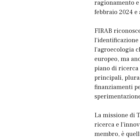
ragionamento e f
febbraio 2024 e 
FIRAB riconosce
l’identificazione
l’agroecologia 
europeo, ma anc
piano di ricerca
principali, plura
finanziamenti per
sperimentazion
La missione di 
ricerca e l’inno
membro, è quella