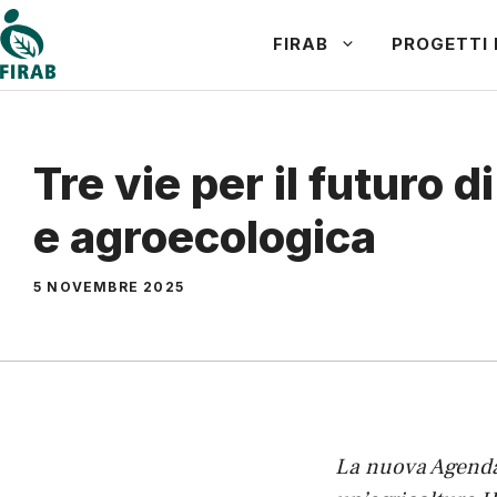
Vai
FIRAB
PROGETTI 
al
contenuto
Tre vie per il futuro d
e agroecologica
5 NOVEMBRE 2025
La nuova Agenda 