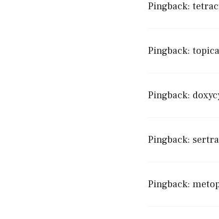
Pingback:
tetra
Pingback:
topica
Pingback:
doxycy
Pingback:
sertr
Pingback:
metop