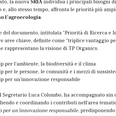
sto, la nuova
SRIA
individua i principali bisogni di
 e, allo stesso tempo, affronta le priorità più ampi
so l’agroecologia
.
e del documento, intitolata “Priorità di Ricerca e 
re aree chiave, definite come “triplice vantaggio pe
che rappresentano la visione di TP Organics:
p per l’ambiente, la biodiversità e il clima
p per le persone, le comunità e i mezzi di sussiste
p per un’innovazione responsabile
l Segretario Luca Colombo, ha accompagnato sin dal
iendo e coordinando i contributi nell’area tematic
p per un’innovazione responsabile
, predisponendo 