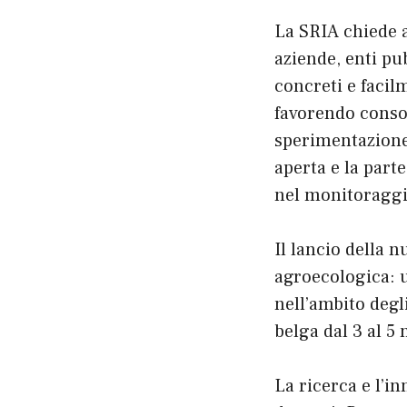
La SRIA chiede a
aziende, enti pub
concreti e facil
favorendo consor
sperimentazione
aperta e la parte
nel monitoraggio
Il lancio della n
agroecologica: u
nell’ambito degl
belga dal 3 al 
La ricerca e l’i