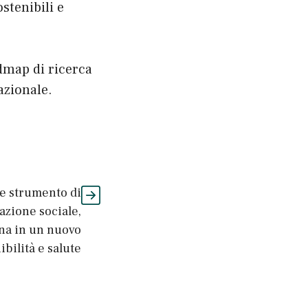
stenibili e
dmap di ricerca
azionale.
me strumento di
azione sociale,
na in un nuovo
ibilità e salute