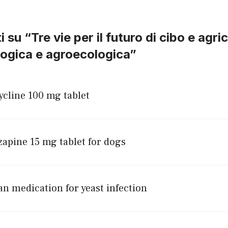
u “Tre vie per il futuro di cibo e agric
logica e agroecologica”
ycline 100 mg tablet
zapine 15 mg tablet for dogs
an medication for yeast infection