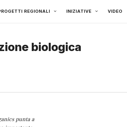
PROGETTI REGIONALI
INIZIATIVE
VIDEO
azione biologica
ganics punta a