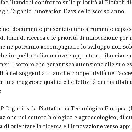
acilitando il confronto sulle priorità al Biofach 
agli Organic Innovation Days dello scorso anno.
 nel documento presentato uno strumento capace
 di temi di ricerca e le priorità di innovazione per i
che ne potranno accompagnare lo sviluppo non sol
he in quello italiano dove è opportuno rilanciare
 per il settore che garantisca attenzione alle sue e
lità dei soggetti attuatori e competitività nell’acce
 una maggiore qualità ed effettività dei risultati d
e.
TP Organics, la Piattaforma Tecnologica Europea (
vazione nel settore biologico e agroecologico, di c
 di orientare la ricerca e l’innovazione verso appr