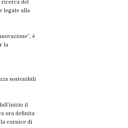
 ricerca del
e legate alla
Innovazione”, è
r la
nza sostenibili
l’inizio il
a ora definita
la cornice di