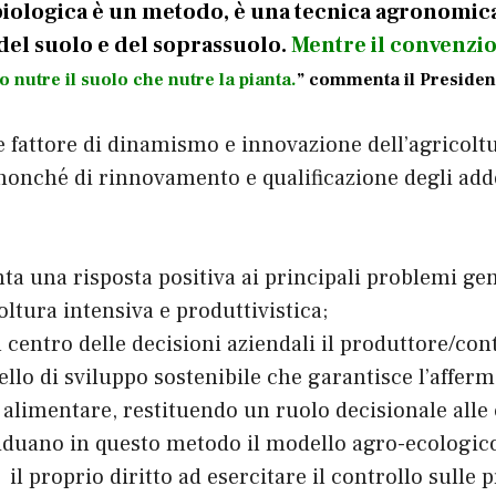
biologica è un metodo, è una tecnica agronomica
 del suolo e del soprassuolo.
Mentre il convenzio
co nutre il suolo che nutre la pianta.
” commenta il President
 fattore di dinamismo e innovazione dell’agricoltu
, nonché di rinnovamento e qualificazione degli adde
ta una risposta positiva ai principali problemi ge
oltura intensiva e produttivistica;
l centro delle decisioni aziendali il produttore/con
llo di sviluppo sostenibile che garantisce l’afferm
 alimentare, restituendo un ruolo decisionale alle
iduano in questo metodo il modello agro-ecologico
il proprio diritto ad esercitare il controllo sulle p