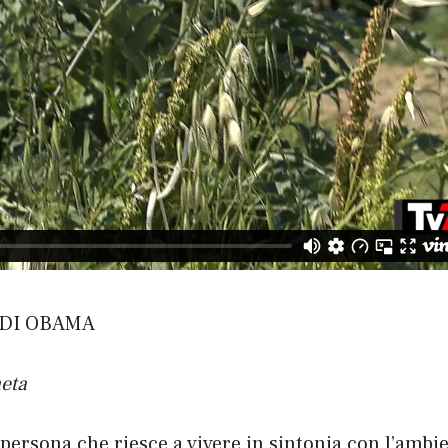
 DI OBAMA
eta
persona che riesce a vivere in sintonia con l’ambie