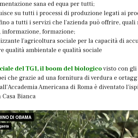
imentazione sana ed equa per tutti;
uisce su tutti i processi di produzione legati ai pro
fino a tutti i servizi che l’azienda può offrire, quali
à, informazione, formazione;
rizzante l’agricoltura sociale per la capacità di a
re qualità ambientale e qualità sociale
ciale del TG1, il boom del biologico
visto con gli
i che grazie ad una fornitura di verdura e ortagg
all’Accademia Americana di Roma è diventato l’ispi
a Casa Bianca