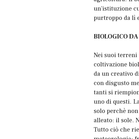
un’istituzione c
purtroppo da lì 
BIOLOGICO DA
Nei suoi terreni
coltivazione biol
da un creativo d
con disgusto met
tanti si riempio
uno di questi. L
solo perchè non 
alleato: il sole
Tutto ciò che rie