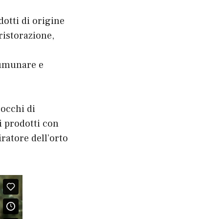
dotti di origine
 ristorazione,
ccumunare e
 occhi di
i prodotti con
ratore dell’orto