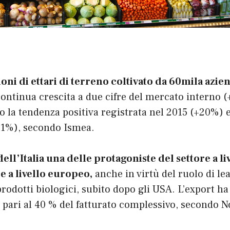
ilioni di ettari di terreno coltivato da 60mila azie
ontinua crescita a due cifre del mercato interno (
o la tendenza positiva registrata nel 2015 (+20%) e
+11%), secondo Ismea.
ell’Italia una delle protagoniste del settore a l
e a livello europeo,
anche in virtù del ruolo di le
prodotti biologici, subito dopo gli USA. L’export ha
, pari al 40 % del fatturato complessivo, secondo