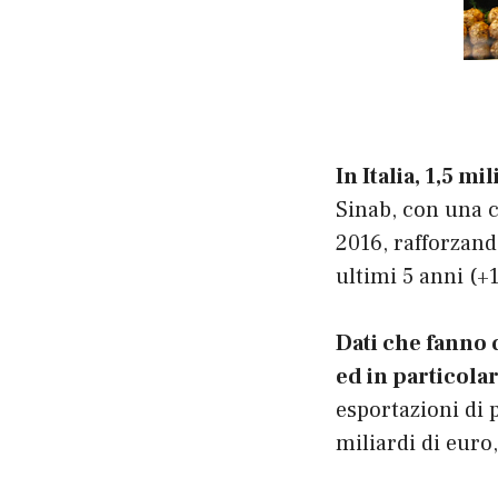
In Italia, 1,5 m
Sinab, con una c
2016, rafforzand
ultimi 5 anni (
Dati che fanno d
ed in particolar
esportazioni di 
miliardi di euro