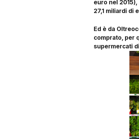
euro nel 2015),
27,1 miliardi di 
Ed è da Oltreo
comprato, per q
supermercati di 