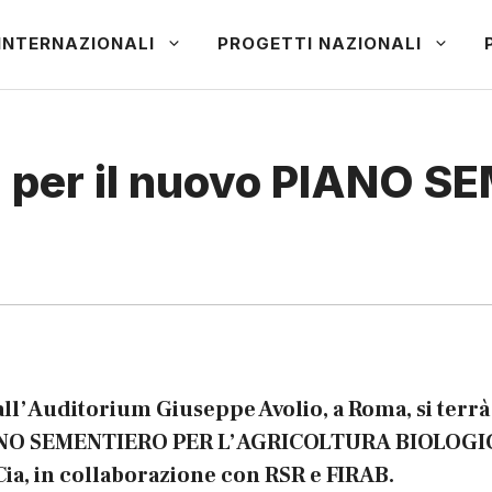
INTERNAZIONALI
PROGETTI NAZIONALI
a per il nuovo PIANO 
all’Auditorium Giuseppe Avolio, a Roma, si terrà
O SEMENTIERO PER L’AGRICOLTURA BIOLOGICA
ia, in collaborazione con RSR e FIRAB.