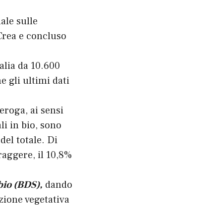
ale sulle
Crea e concluso
alia da 10.600
e gli ultimi dati
eroga, ai sensi
i in bio, sono
del totale. Di
oraggere, il 10,8%
bio (BDS),
dando
azione vegetativa