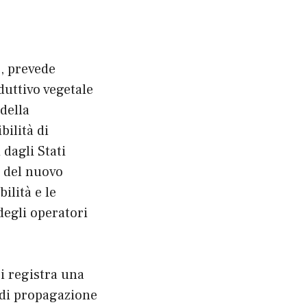
, prevede
duttivo vegetale
della
bilità di
 dagli Stati
e del nuovo
ilità e le
degli operatori
si registra una
i di propagazione