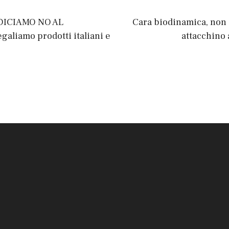
 DICIAMO NO AL
Cara biodinamica, non 
aliamo prodotti italiani e
attacchino 