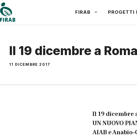
Vai
FIRAB
PROGETTI 
al
contenuto
Il 19 dicembre a Rom
11 DICEMBRE 2017
Il 19 dicembre 
UN NUOVO PIAN
AIAB e Anabio-C