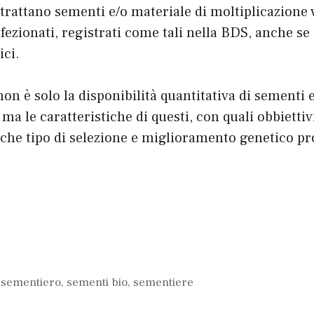
e trattano sementi e/o materiale di moltiplicazione 
fezionati, registrati come tali nella BDS, anche s
ici.
on è solo la disponibilità quantitativa di sementi 
ma le caratteristiche di questi, con quali obbiettiv
 che tipo di selezione e miglioramento genetico p
e sementiero
,
sementi bio
,
sementiere