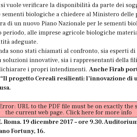
i vuole verificare la disponibilità da parte dei sog
le sementi biologiche a chiedere al Ministero delle 
ura di un nuovo Piano Nazionale per le sementi bio
o periodo, alle imprese agricole biologiche materi
ntità adeguate.
a sono stati chiamati al confronto, sia esperti di 
 soluzioni innovative, sia i rappresentanti della fil
dichiarare i propri intendimenti.
Anche Firab por
Il progetto Cereali resilienti: l’innovazione di 
usa.
 Error: URL to the PDF file must be on exactly th
the current web page.
Click here for more info
 Roma. 19 dicembre 2017 – ore 9.30. Auditoriu
iano Fortuny, 16.