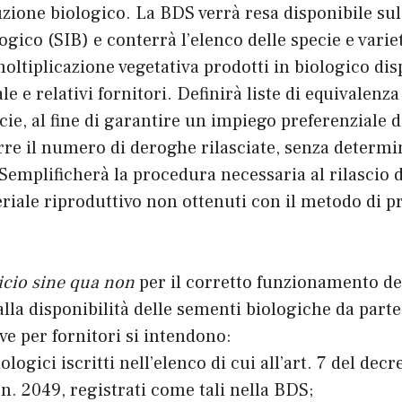
zione biologico. La BDS verrà resa disponibile su
ogico (SIB) e conterrà l’elenco delle specie e varie
moltiplicazione vegetativa prodotti in biologico dis
 e relativi fornitori. Definirà liste di equivalenza
ie, al fine di garantire un impiego preferenziale d
rre il numero di deroghe rilasciate, senza determi
 Semplificherà la procedura necessaria al rilascio 
riale riproduttivo non ottenuti con il metodo di 
cio sine qua non
per il corretto funzionamento de
lla disponibilità delle sementi biologiche da parte 
ove per fornitori si intendono:
iologici iscritti nell’elenco di cui all’art. 7 del dec
 n. 2049, registrati come tali nella BDS;