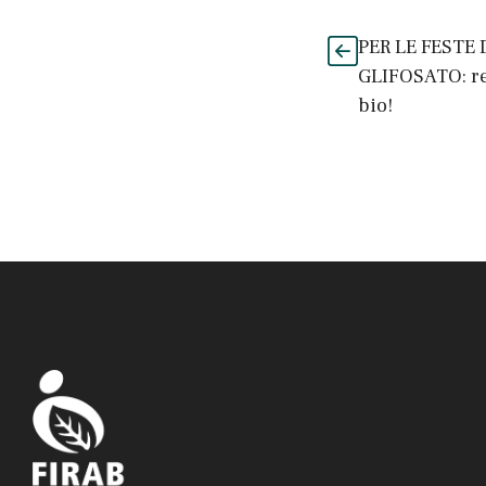
PER LE FESTE
GLIFOSATO: reg
bio!