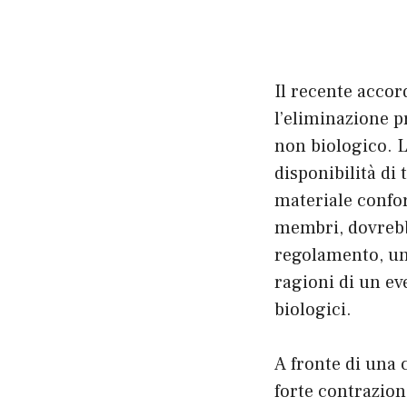
Il recente accor
l’eliminazione p
non biologico. 
disponibilità di 
materiale conform
membri, dovrebb
regolamento, una
ragioni di un ev
biologici.
A fronte di una 
forte contrazion