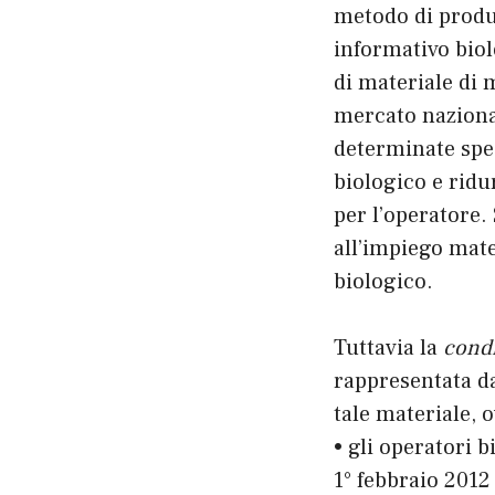
metodo di produ
informativo biol
di materiale di 
mercato nazionale
determinate spec
biologico e ridu
per l’operatore.
all’impiego mate
biologico.
Tuttavia la
condi
rappresentata da
tale materiale, 
• gli operatori b
1° febbraio 2012