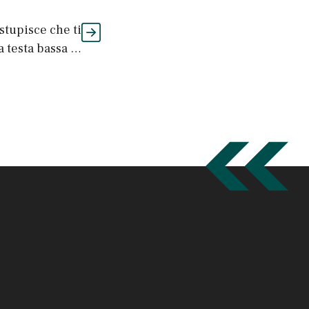
stupisce che ti
a testa bassa …