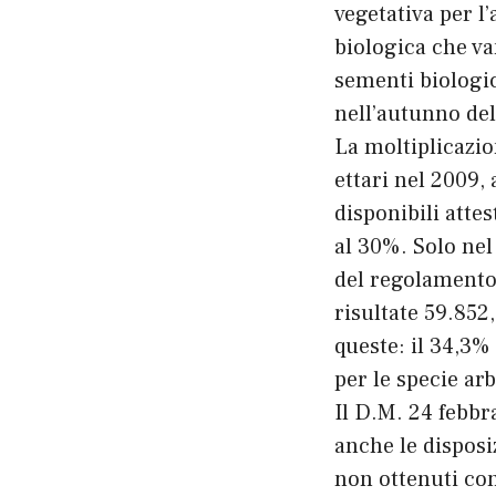
vegetativa per l
biologica che va
sementi biologic
nell’autunno del
La moltiplicazio
ettari nel 2009, 
disponibili atte
al 30%. Solo nel
del regolamento 
risultate 59.852,
queste: il 34,3% 
per le specie arb
Il D.M. 24 febbr
anche le disposi
non ottenuti con