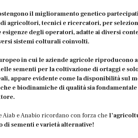
ostengono il miglioramento genetico partecipati
i agricoltori, tecnici e ricercatori, per selezio
 esigenze degli operatori, adatte ai diversi cont
versi sistemi colturali coinvolti.
uropeo in cui le aziende agricole riproducon
lle sementi per la coltivazione di ortaggi e solo
ali, appare evidente come la disponibilità sul m
che e biodinamiche di qualità sia fondamentale
ttore.
e Aiab e Anabio ricordano con forza che
l’agricolt
 di sementi e varietà alternative!