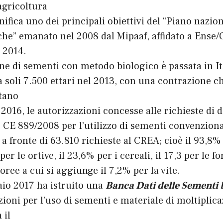
’agricoltura
nifica uno dei principali obiettivi del “Piano nazion
he” emanato nel 2008 dal Mipaaf, affidato a Ense/
 2014.
ne di sementi con metodo biologico è passata in It
a soli 7.500 ettari nel 2013, con una contrazione ch
stano
 2016, le autorizzazioni concesse alle richieste di d
CE 889/2008 per l’utilizzo di sementi convenzional
 a fronte di 63.810 richieste al CREA; cioè il 93,8% 
per le ortive, il 23,6% per i cereali, il 17,3 per le f
oree a cui si aggiunge il 7,2% per la vite.
aio 2017 ha istruito una
Banca Dati delle Sementi 
zioni per l’uso di sementi e materiale di moltiplic
 il