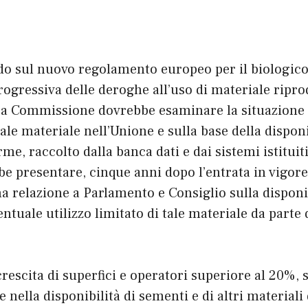
do sul nuovo regolamento europeo per il biologico
rogressiva delle deroghe all’uso di materiale ripro
La Commissione dovrebbe esaminare la situazione 
tale materiale nell’Unione e sulla base della disponi
e, raccolto dalla banca dati e dai sistemi istituiti
e presentare, cinque anni dopo l’entrata in vigor
 relazione a Parlamento e Consiglio sulla disponib
entuale utilizzo limitato di tale materiale da parte 
crescita di superfici e operatori superiore al 20%, 
e nella disponibilità di sementi e di altri material