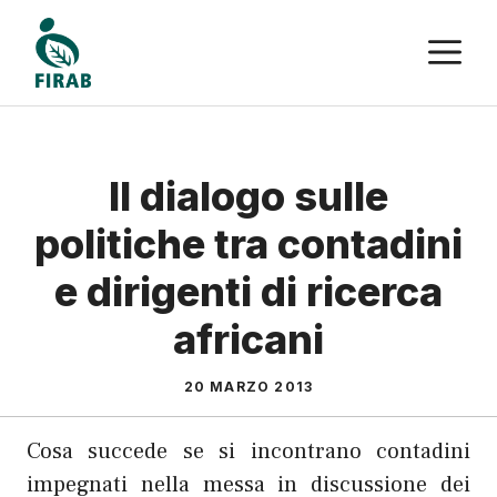
Vai
M
al
contenuto
Il dialogo sulle
politiche tra contadini
e dirigenti di ricerca
africani
20 MARZO 2013
Cosa succede se si incontrano contadini
impegnati nella messa in discussione dei