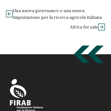
Una nuova governance e una nuova
impostazione per la ricerca agricola italiana
Africa for sale