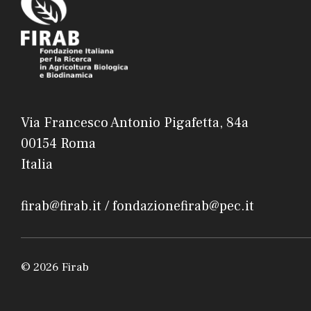
Via Francesco Antonio Pigafetta, 84a
00154 Roma
Italia
firab@firab.it / fondazionefirab@pec.it
© 2026 Firab