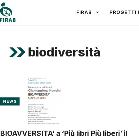
Vai
FIRAB
PROGETTI 
al
contenuto
biodiversità
NEWS
BIOAVVERSITA’ a ‘Più libri Più liberi’ il