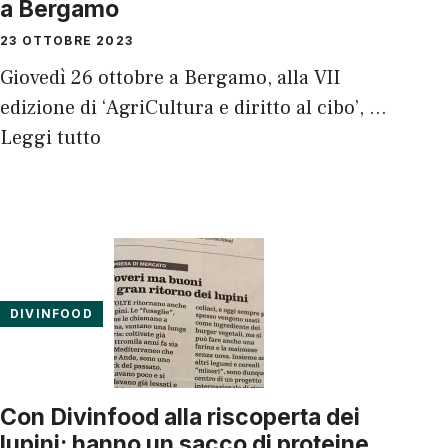
a Bergamo
23 OTTOBRE 2023
Giovedì 26 ottobre a Bergamo, alla VII
edizione di ‘AgriCultura e diritto al cibo’, …
Leggi tutto
DIVINFOOD
Con Divinfood alla riscoperta dei
lupini: hanno un sacco di proteine,