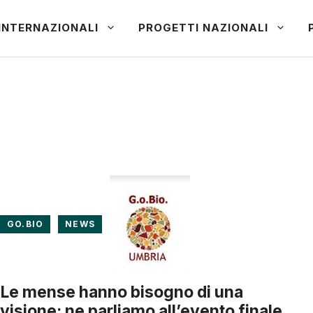
INTERNAZIONALI
PROGETTI NAZIONALI
GO.BIO
NEWS
Le mense hanno bisogno di una
visione: ne parliamo all’evento finale