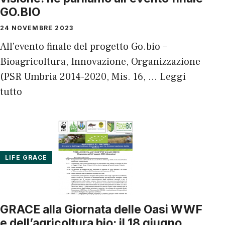
GO.BIO
24 NOVEMBRE 2023
All’evento finale del progetto Go.bio –
Bioagricoltura, Innovazione, Organizzazione
(PSR Umbria 2014-2020, Mis. 16, …
Leggi
tutto
LIFE GRACE
GRACE alla Giornata delle Oasi WWF
e dell’agricoltura bio: il 18 giugno