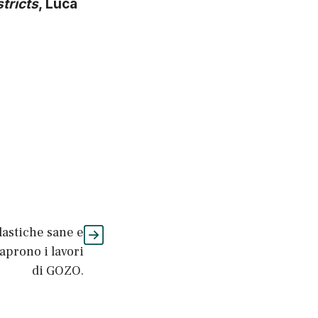
stricts
, Luca
lastiche sane e
aprono i lavori
di GOZO.