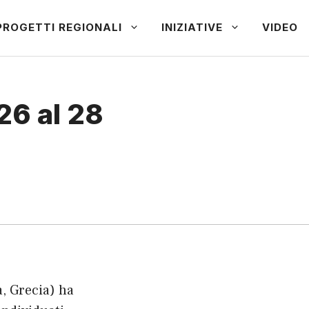
PROGETTI REGIONALI
INIZIATIVE
VIDEO
26 al 28
a, Grecia) ha