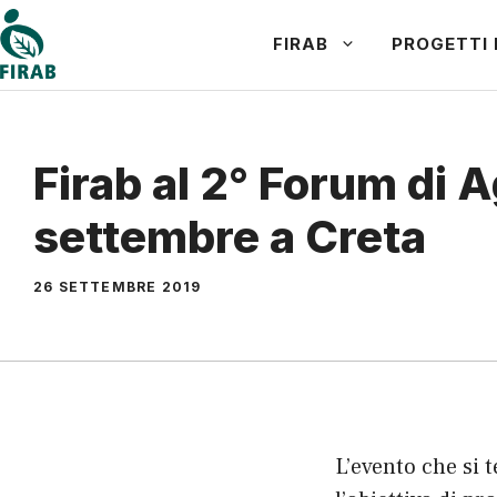
Vai
FIRAB
PROGETTI 
al
contenuto
Firab al 2° Forum di 
settembre a Creta
26 SETTEMBRE 2019
L’evento che si 