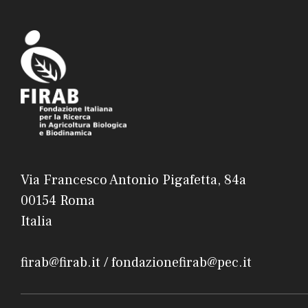
Via Francesco Antonio Pigafetta, 84a
00154 Roma
Italia
firab@firab.it / fondazionefirab@pec.it