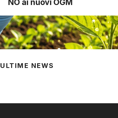
NO ai nuovi OGM
ULTIME NEWS