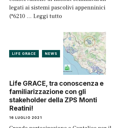
legati ai sistemi pascolivi appenninici
(*6210 …
Leggi tutto
LIFE GRACE
NEWS
Life GRACE, tra conoscenza e
familiarizzazione con gli
stakeholder della ZPS Monti
Reatini!
16 LUGLIO 2021