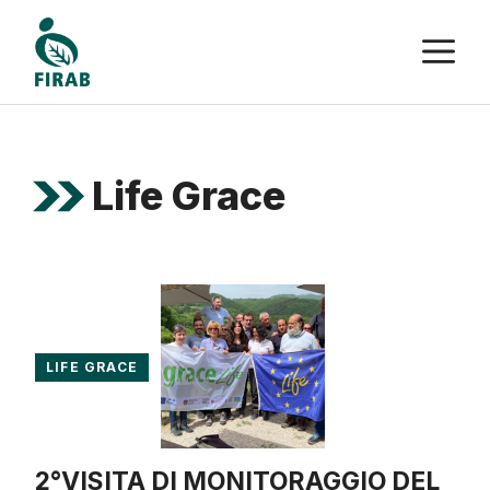
Vai
M
al
contenuto
Life Grace
LIFE GRACE
2°VISITA DI MONITORAGGIO DEL