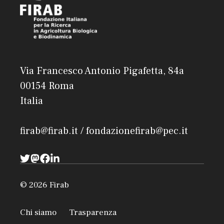
Via Francesco Antonio Pigafetta, 84a
00154 Roma
Italia
firab@firab.it / fondazionefirab@pec.it
© 2026 Firab
Chi siamo
Trasparenza