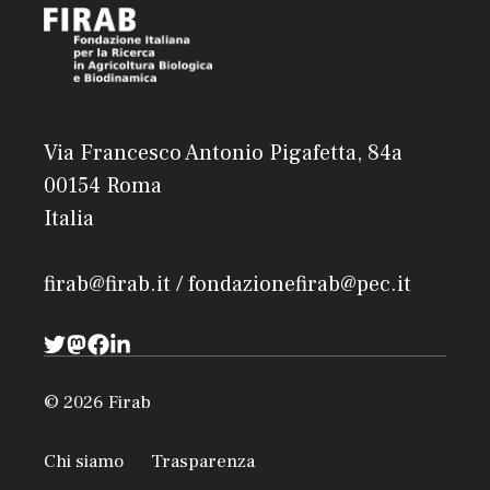
Via Francesco Antonio Pigafetta, 84a
00154 Roma
Italia
firab@firab.it / fondazionefirab@pec.it
© 2026 Firab
Chi siamo
Trasparenza