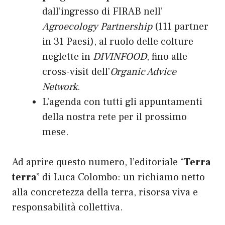
dall’ingresso di FIRAB nell’
Agroecology Partnership
(111 partner
in 31 Paesi), al ruolo delle colture
neglette in
D
IVINFOOD
, fino alle
cross-visit dell’
Organic Advice
Network
.
L’agenda con tutti gli appuntamenti
della nostra rete per il prossimo
mese.
Ad aprire questo numero, l’editoriale “
Terra
terra
” di Luca Colombo: un richiamo netto
alla concretezza della terra, risorsa viva e
responsabilità collettiva.