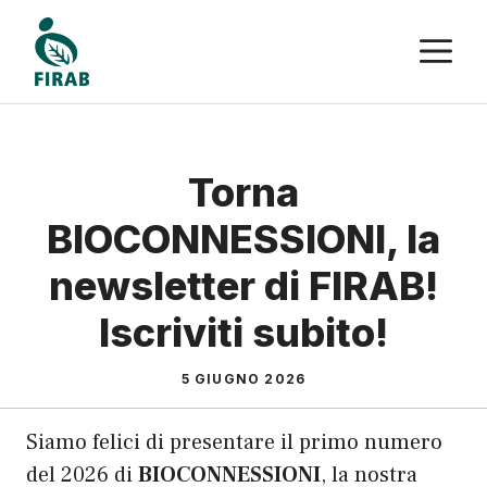
Vai
M
al
contenuto
Torna
BIOCONNESSIONI, la
newsletter di FIRAB!
Iscriviti subito!
5 GIUGNO 2026
Siamo felici di presentare il primo numero
del 2026 di
BIOCONNESSIONI
, la nostra